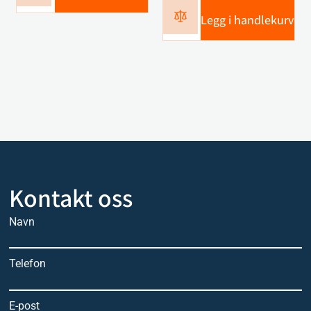
Legg i handlekurv
Kontakt oss
Navn
Telefon
E-post