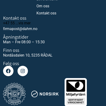
Om oss
Kontakt oss
Kontakt oss
+47 55 ...vis mer
firmapost@dahm.no
Åpningstider
Man – Fre 08:00 – 15:30
Finn oss
Nordåsdalen 10, 5235 RÅDAL
Følg oss