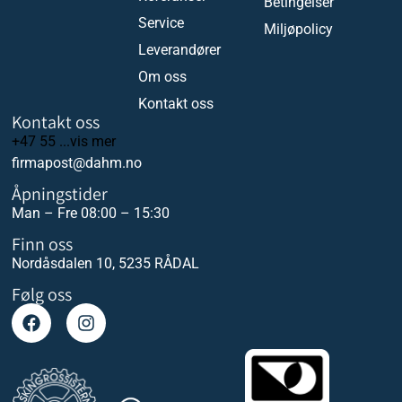
Betingelser
Service
Miljøpolicy
Leverandører
Om oss
Kontakt oss
Kontakt oss
+47 55 ...vis mer
firmapost@dahm.no
Åpningstider
Man – Fre 08:00 – 15:30
Finn oss
Nordåsdalen 10, 5235 RÅDAL
Følg oss