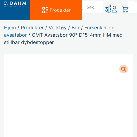
0
Produkter
Hjem
/
Produkter
/
Verktøy
/
Bor
/
Forsenker og
avsatsbor
/ CMT Avsatsbor 90° D15-4mm HM med
stillbar dybdestopper