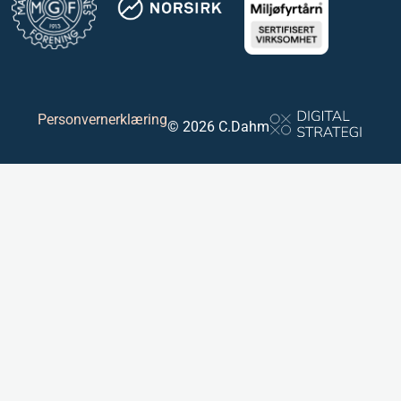
Personvernerklæring
© 2026 C.Dahm