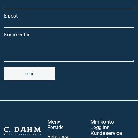
E-post
Kommentar
send
Meny
Min konto
Forside
Logg inn
Kundeservice
Referanser