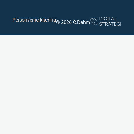
Personvernerklæring
© 2026 C.Dahm