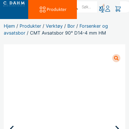
0
Produkter
Hjem
/
Produkter
/
Verktøy
/
Bor
/
Forsenker og
avsatsbor
/ CMT Avsatsbor 90° D14-4 mm HM