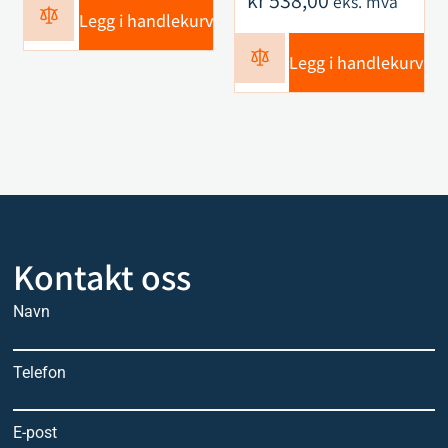
kr
538,00
eks. mva
Legg i handlekurv
Legg i handlekurv
Kontakt oss
Navn
Telefon
E-post