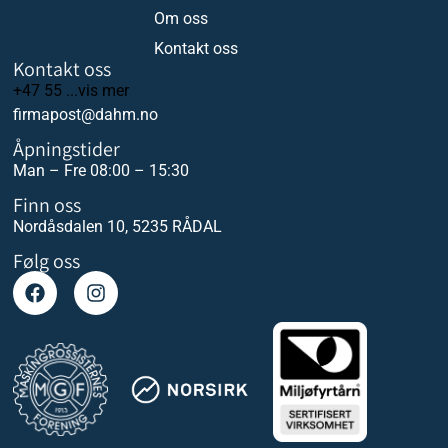
Om oss
Kontakt oss
Kontakt oss
+47 55 ...vis mer
firmapost@dahm.no
Åpningstider
Man – Fre 08:00 – 15:30
Finn oss
Nordåsdalen 10, 5235 RÅDAL
Følg oss