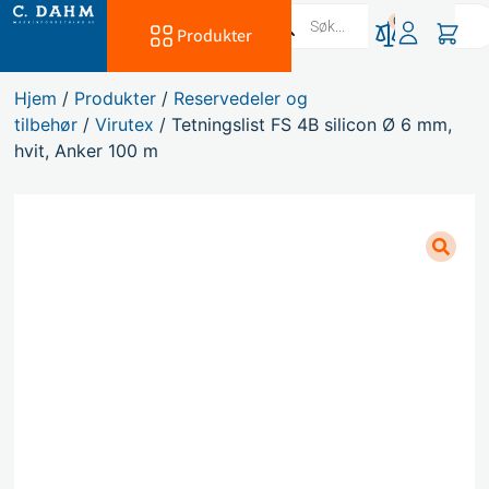
0
Produkter
Hjem
/
Produkter
/
Reservedeler og
tilbehør
/
Virutex
/ Tetningslist FS 4B silicon Ø 6 mm,
hvit, Anker 100 m