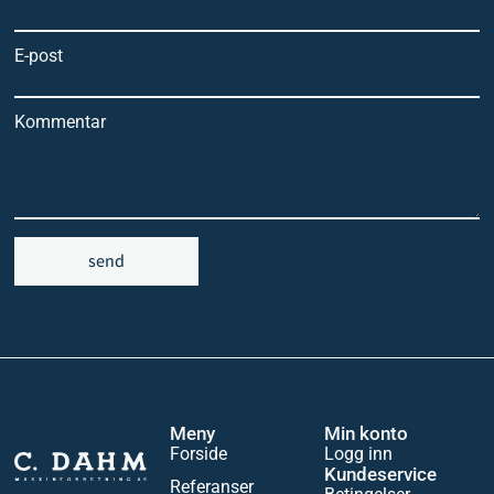
E-post
Kommentar
send
Meny
Min konto
Forside
Logg inn
Kundeservice
Referanser