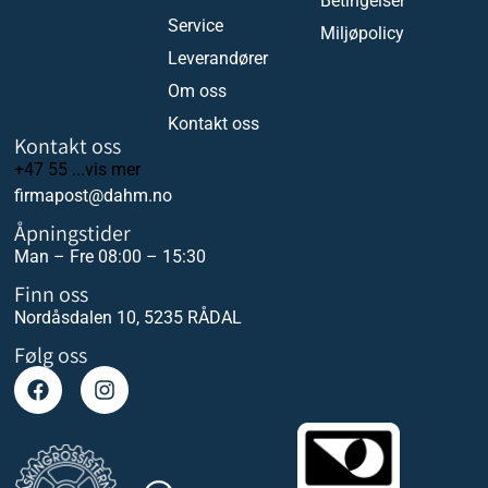
Betingelser
Service
Miljøpolicy
Leverandører
Om oss
Kontakt oss
Kontakt oss
+47 55 ...vis mer
firmapost@dahm.no
Åpningstider
Man – Fre 08:00 – 15:30
Finn oss
Nordåsdalen 10, 5235 RÅDAL
Følg oss