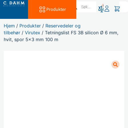
0
Produkter
Hjem
/
Produkter
/
Reservedeler og
tilbehør
/
Virutex
/ Tetningslist FS 3B silicon Ø 6 mm,
hvit, spor 5×3 mm 100 m