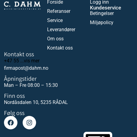
Forside
Logg inn
Kundeservice
Referanser
Betingelser
Service
Miljøpolicy
Leverandører
Om oss
Kontakt oss
Kontakt oss
+47 55 ...vis mer
firmapost@dahm.no
Åpningstider
Man – Fre 08:00 – 15:30
Finn oss
Nordåsdalen 10, 5235 RÅDAL
Følg oss