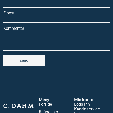
E-post
Kommentar
send
Meny
Min konto
Forside
Logg inn
Kundeservice
Referanser