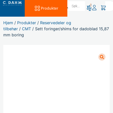
0
Produkter
Hjem
/
Produkter
/
Reservedeler og
tilbehør
/
CMT
/ Sett foringer/shims for dadoblad 15,87
mm boring