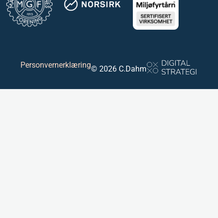
Personvernerklæring
© 2026 C.Dahm