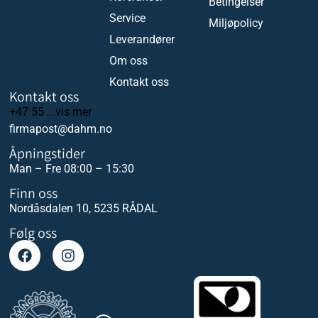
Betingelser
Service
Miljøpolicy
Leverandører
Om oss
Kontakt oss
Kontakt oss
+47 55 ...vis mer
firmapost@dahm.no
Åpningstider
Man – Fre 08:00 – 15:30
Finn oss
Nordåsdalen 10, 5235 RÅDAL
Følg oss