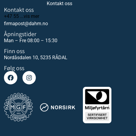
Kontakt oss
Kontakt oss
+47 55 ...vis mer
firmapost@dahm.no
Åpningstider
Man – Fre 08:00 – 15:30
Finn oss
Nordåsdalen 10, 5235 RÅDAL
Følg oss