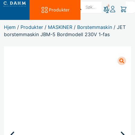
0
Produkter
Hjem
/
Produkter
/
MASKINER
/
Borstemmaskin
/ JET
borstemmaskin JBM-5 Bordmodell 230V 1-fas